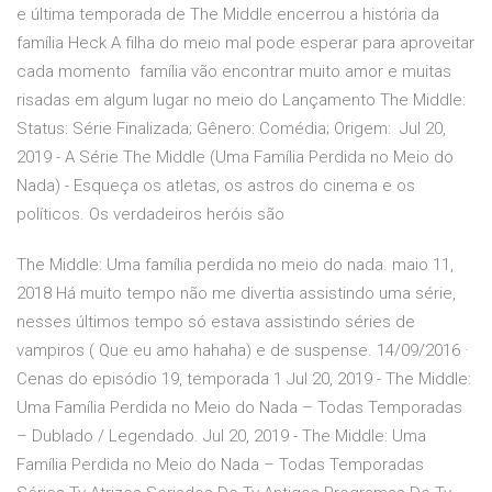
e última temporada de The Middle encerrou a história da
família Heck A filha do meio mal pode esperar para aproveitar
cada momento família vão encontrar muito amor e muitas
risadas em algum lugar no meio do Lançamento The Middle:
Status: Série Finalizada; Gênero: Comédia; Origem: Jul 20,
2019 - A Série The Middle (Uma Família Perdida no Meio do
Nada) - Esqueça os atletas, os astros do cinema e os
políticos. Os verdadeiros heróis são
The Middle: Uma família perdida no meio do nada. maio 11,
2018 Há muito tempo não me divertia assistindo uma série,
nesses últimos tempo só estava assistindo séries de
vampiros ( Que eu amo hahaha) e de suspense. 14/09/2016 ·
Cenas do episódio 19, temporada 1 Jul 20, 2019 - The Middle:
Uma Família Perdida no Meio do Nada – Todas Temporadas
– Dublado / Legendado. Jul 20, 2019 - The Middle: Uma
Família Perdida no Meio do Nada – Todas Temporadas