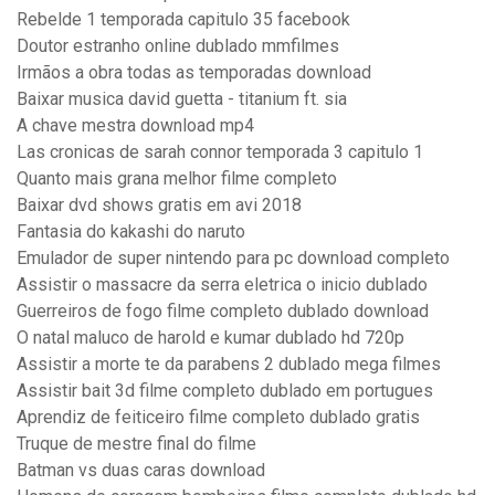
Rebelde 1 temporada capitulo 35 facebook
Doutor estranho online dublado mmfilmes
Irmãos a obra todas as temporadas download
Baixar musica david guetta - titanium ft. sia
A chave mestra download mp4
Las cronicas de sarah connor temporada 3 capitulo 1
Quanto mais grana melhor filme completo
Baixar dvd shows gratis em avi 2018
Fantasia do kakashi do naruto
Emulador de super nintendo para pc download completo
Assistir o massacre da serra eletrica o inicio dublado
Guerreiros de fogo filme completo dublado download
O natal maluco de harold e kumar dublado hd 720p
Assistir a morte te da parabens 2 dublado mega filmes
Assistir bait 3d filme completo dublado em portugues
Aprendiz de feiticeiro filme completo dublado gratis
Truque de mestre final do filme
Batman vs duas caras download