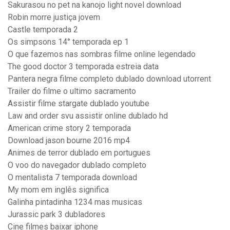
Sakurasou no pet na kanojo light novel download
Robin morre justiça jovem
Castle temporada 2
Os simpsons 14° temporada ep 1
O que fazemos nas sombras filme online legendado
The good doctor 3 temporada estreia data
Pantera negra filme completo dublado download utorrent
Trailer do filme o ultimo sacramento
Assistir filme stargate dublado youtube
Law and order svu assistir online dublado hd
American crime story 2 temporada
Download jason bourne 2016 mp4
Animes de terror dublado em portugues
O voo do navegador dublado completo
O mentalista 7 temporada download
My mom em inglês significa
Galinha pintadinha 1234 mas musicas
Jurassic park 3 dubladores
Cine filmes baixar iphone