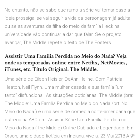
No entanto, não se sabe que rumo a série vai tomar caso a
ideia prossiga: se vai seguir a vida da personagem já adulta
ou se as aventuras da filha do meio da família Heck na
universidade vão continuar a dar que falar. Se o projeto
avançar, The Middle repete o feito de The Fosters.
Assistir Uma Família Perdida no Meio do Nada? Veja
onde as temporadas online entre Netflix, NetMovies,
iTunes, etc. Título Original: The Middle.
Uma série de Eileen Heisler, DeAnn Heline. Com Patricia
Heaton, Neil Flynn. Uma mulher casada e sua família "um
tanto" disfuncional. As situações cotidianas The Middle (bra:
The Middle: Uma Família Perdida no Meio do Nada /prt: No
Meio do Nada ) é uma série de comédia norte-americana que
estreou na ABC em Assistir Série Uma Família Perdida no
Meio do Nada (The Middle) Online Dublado e Legendado. Em
Orson, uma cidade fictícia em Indiana, vive a. 23 Mai 2018 A 9ª