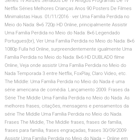
Séries Tv Atrizes Seriados De Tv Antigos Programas De Tv
Netflix Séries Melhores Crianças Anos 90 Posters De Filmes
Minimalistas Haus. 01/11/2016 · ver Uma Família Perdida no
Meio do Nada: 8×6 720p HD Online, principalmente Assistir
Uma Família Perdida no Meio do Nada: 8×6 Legendado
Portugues(br), Ver Uma Família Perdida no Meio do Nada: 8×6
1080p Fulla hd Online, surpreendentemente igualmente Uma
Família Perdida no Meio do Nada: 8×6 HD DUBLADO filme
Online, Veja onde assistir Uma Família Perdida no Meio do
Nada Temporada 3 entre Netflix, FoxPlay, Claro Video, etc.
The Middle: Uma Família Perdida no Meio do Nada é uma
série americana de comédia. Lançamento 2009. Frases da
Série The Middle Uma Família Perdida no Meio do Nada. As
melhores frases, citações, mensagens e pensamentos da
série The Middle Uma Família Perdida no Meio do Nada.
Frases The Middle, The Middle frases, frases de família,
frases para família, frases engraçadas, frases 30/09/2009 ·
Assistir Uma Família Perdida no Meio do Nada – Online em