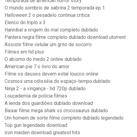
Temporada de american horror story
O mundo sombrio de sabrina 2 temporada ep 1
Halloween 2 o pesadelo continua critica
Elenco do triplo x 3
Hannibal a origem do mal completo dublado
Pantera negra filme completo dublado download utorrent
Assistir filme celular um grito de socorro
Filmes em hd plus
O abismo do medo 2 online dublado
American pie 7 o livro do amor
Filme os deuses devem estar loucos online
Cosmos uma odisséia do espaço-tempo dublado
Ninja 2 - a vingança - hd 720p dublado
Loucademia de policia filmes
A lenda dos guardiões dublado download
Baixar filme mega shark vs crocosaurus dublado
Um homem de sorte filme completo dublado legendado
Top gun legendado download
Iron maiden download greatest hits