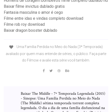
Homens de coragem bombeiros filme completo dublado hd
Baixar filme invictus dublado gratis
Fantasia masculina o amor é cego
Filme entre idas e vindas completo download
Filme rob roy download
Baixar dragon booster dublado
Uma Família Perdida no Meio do Nada (3ª Temporada)
avaliado por quem mais entende de séries, o público. Faça parte
do Filmow e avalie esta série você também.
Baixar The Middle - 7ª Temporada Legendada (2015)
- Sinopse: Uma Família Perdida no Meio do Nada
(The Middle) sétima temporada torrent completa
legendada. O dia a dia de uma família disfuncional na