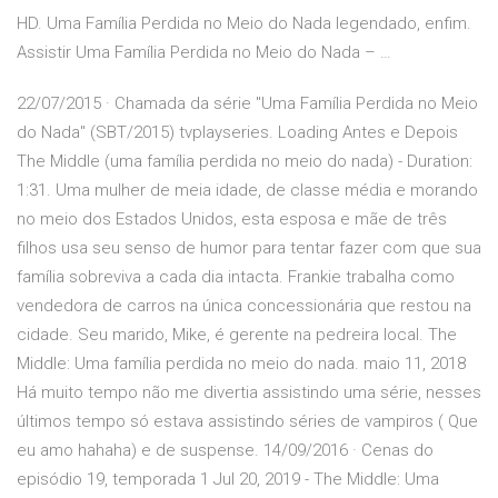
HD. Uma Família Perdida no Meio do Nada legendado, enfim.
Assistir Uma Família Perdida no Meio do Nada – …
22/07/2015 · Chamada da série "Uma Família Perdida no Meio
do Nada" (SBT/2015) tvplayseries. Loading Antes e Depois
The Middle (uma família perdida no meio do nada) - Duration:
1:31. Uma mulher de meia idade, de classe média e morando
no meio dos Estados Unidos, esta esposa e mãe de três
filhos usa seu senso de humor para tentar fazer com que sua
família sobreviva a cada dia intacta. Frankie trabalha como
vendedora de carros na única concessionária que restou na
cidade. Seu marido, Mike, é gerente na pedreira local. The
Middle: Uma família perdida no meio do nada. maio 11, 2018
Há muito tempo não me divertia assistindo uma série, nesses
últimos tempo só estava assistindo séries de vampiros ( Que
eu amo hahaha) e de suspense. 14/09/2016 · Cenas do
episódio 19, temporada 1 Jul 20, 2019 - The Middle: Uma