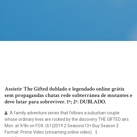
Assistir The Gifted dublado e legendado online grátis
sem propagandas chatas rede subterrânea de mutantes e
deve lutar para sobreviver. 1ª; 2ª. DUBLADO.
A family adventure series that follows a suburban couple
whose ordinary lives are rocked by the discovery THE GIFTED airs
Mon. at 9/8c on FOX. (61)2019 2 Seasons13+ Buy Season 2
Format: Prime Video (streaming online video).