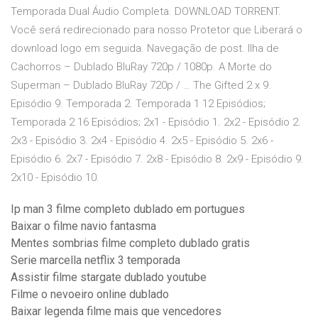
Temporada Dual Áudio Completa. DOWNLOAD TORRENT.
Você será redirecionado para nosso Protetor que Liberará o
download logo em seguida. Navegação de post. Ilha de
Cachorros – Dublado BluRay 720p / 1080p. A Morte do
Superman – Dublado BluRay 720p / … The Gifted 2 x 9.
Episódio 9. Temporada 2. Temporada 1 12 Episódios;
Temporada 2 16 Episódios; 2x1 - Episódio 1. 2x2 - Episódio 2.
2x3 - Episódio 3. 2x4 - Episódio 4. 2x5 - Episódio 5. 2x6 -
Episódio 6. 2x7 - Episódio 7. 2x8 - Episódio 8. 2x9 - Episódio 9.
2x10 - Episódio 10.
Ip man 3 filme completo dublado em portugues
Baixar o filme navio fantasma
Mentes sombrias filme completo dublado gratis
Serie marcella netflix 3 temporada
Assistir filme stargate dublado youtube
Filme o nevoeiro online dublado
Baixar legenda filme mais que vencedores