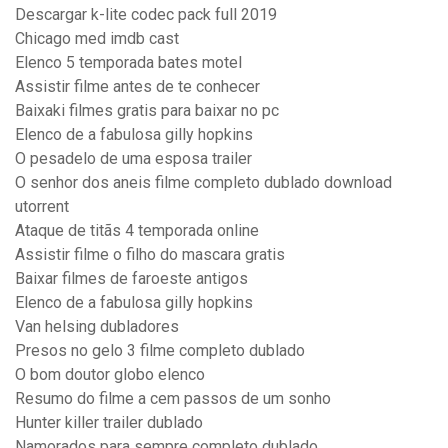
Descargar k-lite codec pack full 2019
Chicago med imdb cast
Elenco 5 temporada bates motel
Assistir filme antes de te conhecer
Baixaki filmes gratis para baixar no pc
Elenco de a fabulosa gilly hopkins
O pesadelo de uma esposa trailer
O senhor dos aneis filme completo dublado download
utorrent
Ataque de titãs 4 temporada online
Assistir filme o filho do mascara gratis
Baixar filmes de faroeste antigos
Elenco de a fabulosa gilly hopkins
Van helsing dubladores
Presos no gelo 3 filme completo dublado
O bom doutor globo elenco
Resumo do filme a cem passos de um sonho
Hunter killer trailer dublado
Namorados para sempre completo dublado