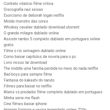
Contrato vitalicio filme critica
Discografia raul seixas
Exorcismo de deborah logan netflix
Molde monstro das cores
Whiskey cavalier dublado download utorrent
O grande milagre dublado online
Assistir rambo 5 completo dublado em portugues online
gratis
Filme o rio selvagem dublado online
Como baixar capitulos de novela para o pc
Livro nosso lar download
The middle uma família perdida no meio do nada netflix
Bad boys para sempre filme
Fantasia do kakashi do naruto
Filmes para baixar no netflix
Aliens vs predador filme completo dublado em portugues
Minha serie me flash
Cine filmes baixar iphone
Homem formiga e vespa legendado online 720p