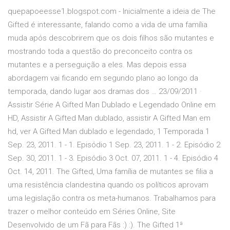
quepapoeesse1.blogspot.com - Inicialmente a ideia de The
Gifted é interessante, falando como a vida de uma família
muda após descobrirem que os dois filhos são mutantes e
mostrando toda a questão do preconceito contra os
mutantes e a perseguição a eles. Mas depois essa
abordagem vai ficando em segundo plano ao longo da
temporada, dando lugar aos dramas dos … 23/09/2011 ·
Assistir Série A Gifted Man Dublado e Legendado Online em
HD, Assistir A Gifted Man dublado, assistir A Gifted Man em
hd, ver A Gifted Man dublado e legendado, 1 Temporada 1
Sep. 23, 2011. 1 - 1. Episódio 1 Sep. 23, 2011. 1 - 2. Episódio 2
Sep. 30, 2011. 1 - 3. Episódio 3 Oct. 07, 2011. 1 - 4. Episódio 4
Oct. 14, 2011. The Gifted, Uma família de mutantes se filia a
uma resistência clandestina quando os políticos aprovam
uma legislação contra os meta-humanos. Trabalhamos para
trazer o melhor conteúdo em Séries Online, Site
Desenvolvido de um Fã para Fãs :) :). The Gifted 1ª