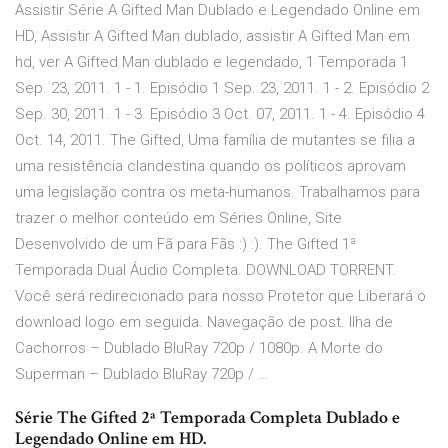
Assistir Série A Gifted Man Dublado e Legendado Online em
HD, Assistir A Gifted Man dublado, assistir A Gifted Man em
hd, ver A Gifted Man dublado e legendado, 1 Temporada 1
Sep. 23, 2011. 1 - 1. Episódio 1 Sep. 23, 2011. 1 - 2. Episódio 2
Sep. 30, 2011. 1 - 3. Episódio 3 Oct. 07, 2011. 1 - 4. Episódio 4
Oct. 14, 2011. The Gifted, Uma família de mutantes se filia a
uma resistência clandestina quando os políticos aprovam
uma legislação contra os meta-humanos. Trabalhamos para
trazer o melhor conteúdo em Séries Online, Site
Desenvolvido de um Fã para Fãs :) :). The Gifted 1ª
Temporada Dual Áudio Completa. DOWNLOAD TORRENT.
Você será redirecionado para nosso Protetor que Liberará o
download logo em seguida. Navegação de post. Ilha de
Cachorros – Dublado BluRay 720p / 1080p. A Morte do
Superman – Dublado BluRay 720p / …
Série The Gifted 2ª Temporada Completa Dublado e
Legendado Online em HD.