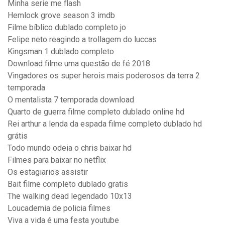
Minha serie me flash
Hemlock grove season 3 imdb
Filme bíblico dublado completo jo
Felipe neto reagindo a trollagem do luccas
Kingsman 1 dublado completo
Download filme uma questão de fé 2018
Vingadores os super herois mais poderosos da terra 2
temporada
O mentalista 7 temporada download
Quarto de guerra filme completo dublado online hd
Rei arthur a lenda da espada filme completo dublado hd
grátis
Todo mundo odeia o chris baixar hd
Filmes para baixar no netflix
Os estagiarios assistir
Bait filme completo dublado gratis
The walking dead legendado 10x13
Loucademia de policia filmes
Viva a vida é uma festa youtube