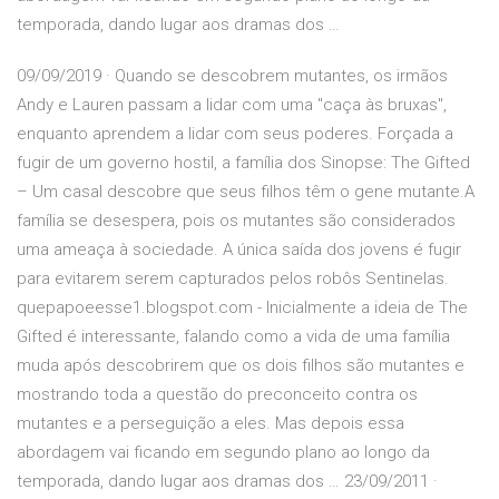
temporada, dando lugar aos dramas dos …
09/09/2019 · Quando se descobrem mutantes, os irmãos
Andy e Lauren passam a lidar com uma "caça às bruxas",
enquanto aprendem a lidar com seus poderes. Forçada a
fugir de um governo hostil, a família dos Sinopse: The Gifted
– Um casal descobre que seus filhos têm o gene mutante.A
família se desespera, pois os mutantes são considerados
uma ameaça à sociedade. A única saída dos jovens é fugir
para evitarem serem capturados pelos robôs Sentinelas.
quepapoeesse1.blogspot.com - Inicialmente a ideia de The
Gifted é interessante, falando como a vida de uma família
muda após descobrirem que os dois filhos são mutantes e
mostrando toda a questão do preconceito contra os
mutantes e a perseguição a eles. Mas depois essa
abordagem vai ficando em segundo plano ao longo da
temporada, dando lugar aos dramas dos … 23/09/2011 ·