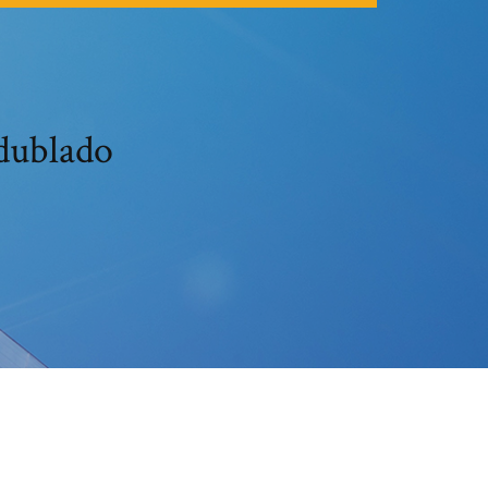
 dublado