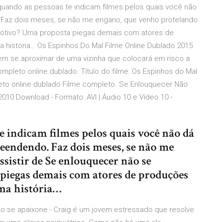
 quando as pessoas te indicam filmes pelos quais você não
. Faz dois meses, se não me engano, que venho protelando
 Motivo? Uma proposta piegas demais com atores de
 história… Os Espinhos Do Mal Filme Online Dublado 2015
em se aproximar de uma vizinha que colocará em risco a
mpleto online dublado. Título do filme: Os Espinhos do Mal
leto online dublado Filme completo. Se Enlouquecer Não
010 Download - Formato: AVI | Áudio 10 e Vídeo 10 -
e indicam filmes pelos quais você não dá
reendendo. Faz dois meses, se não me
sistir de Se enlouquecer não se
piegas demais com atores de produções
uma história…
não se apaixone - Craig é um jovem estressado que resolve