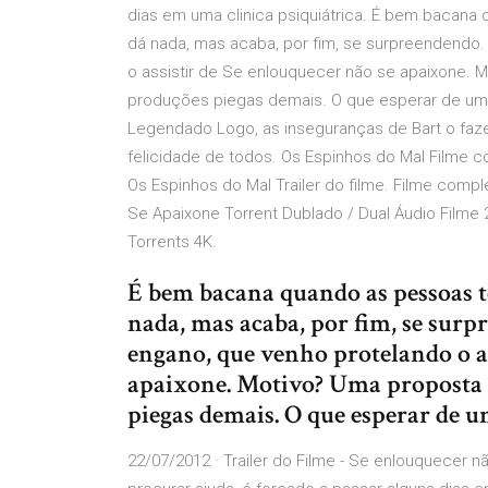
dias em uma clinica psiquiátrica. É bem bacana
dá nada, mas acaba, por fim, se surpreendendo
o assistir de Se enlouquecer não se apaixone.
produções piegas demais. O que esperar de uma
Legendado Logo, as inseguranças de Bart o faz
felicidade de todos. Os Espinhos do Mal Filme co
Os Espinhos do Mal Trailer do filme. Filme comp
Se Apaixone Torrent Dublado / Dual Áudio Filme 2
Torrents 4K.
É bem bacana quando as pessoas t
nada, mas acaba, por fim, se surp
engano, que venho protelando o as
apaixone. Motivo? Uma proposta 
piegas demais. O que esperar de 
22/07/2012 · Trailer do Filme - Se enlouquecer 