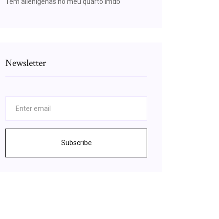
Tem alienígenas no meu quarto imdb
Newsletter
Subscribe