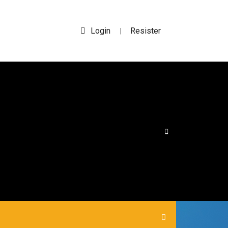
Login
Resister
|