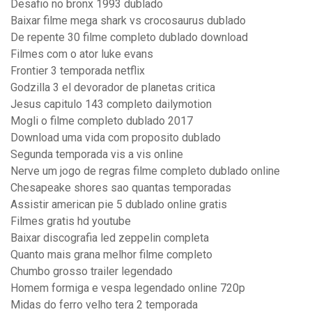
Desafio no bronx 1993 dublado
Baixar filme mega shark vs crocosaurus dublado
De repente 30 filme completo dublado download
Filmes com o ator luke evans
Frontier 3 temporada netflix
Godzilla 3 el devorador de planetas critica
Jesus capitulo 143 completo dailymotion
Mogli o filme completo dublado 2017
Download uma vida com proposito dublado
Segunda temporada vis a vis online
Nerve um jogo de regras filme completo dublado online
Chesapeake shores sao quantas temporadas
Assistir american pie 5 dublado online gratis
Filmes gratis hd youtube
Baixar discografia led zeppelin completa
Quanto mais grana melhor filme completo
Chumbo grosso trailer legendado
Homem formiga e vespa legendado online 720p
Midas do ferro velho tera 2 temporada