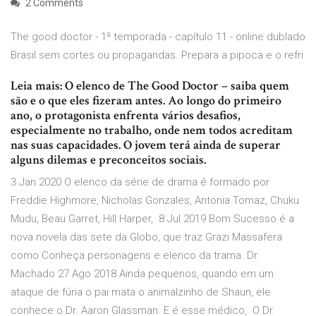
2 Comments
The good doctor - 1ª temporada - capítulo 11 - online dublado
Brasil sem cortes ou propagandas. Prepara a pipoca e o refri
Leia mais: O elenco de The Good Doctor – saiba quem
são e o que eles fizeram antes. Ao longo do primeiro
ano, o protagonista enfrenta vários desafios,
especialmente no trabalho, onde nem todos acreditam
nas suas capacidades. O jovem terá ainda de superar
alguns dilemas e preconceitos sociais.
3 Jan 2020 O elenco da série de drama é formado por
Freddie Highmore, Nicholas Gonzales, Antonia Tomaz, Chuku
Mudu, Beau Garret, Hill Harper, 8 Jul 2019 Bom Sucesso é a
nova novela das sete da Globo, que traz Grazi Massafera
como Conheça personagens e elenco da trama. Dr.
Machado 27 Ago 2018 Ainda pequenos, quando em um
ataque de fúria o pai mata o animalzinho de Shaun, ele
conhece o Dr. Aaron Glassman. E é esse médico, O Dr.