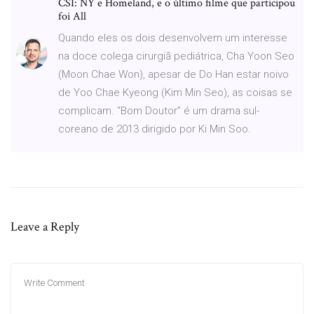
CSI: NY e Homeland, e o último filme que participou
foi All
Quando eles os dois desenvolvem um interesse
na doce colega cirurgiã pediátrica, Cha Yoon Seo
(Moon Chae Won), apesar de Do Han estar noivo
de Yoo Chae Kyeong (Kim Min Seo), as coisas se
complicam. “Bom Doutor” é um drama sul-
coreano de 2013 dirigido por Ki Min Soo.
Leave a Reply