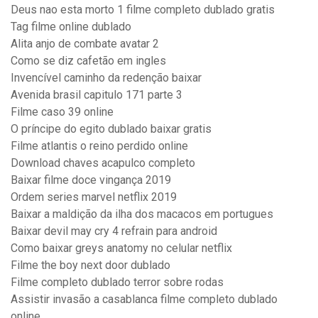
Deus nao esta morto 1 filme completo dublado gratis
Tag filme online dublado
Alita anjo de combate avatar 2
Como se diz cafetão em ingles
Invencível caminho da redenção baixar
Avenida brasil capitulo 171 parte 3
Filme caso 39 online
O príncipe do egito dublado baixar gratis
Filme atlantis o reino perdido online
Download chaves acapulco completo
Baixar filme doce vingança 2019
Ordem series marvel netflix 2019
Baixar a maldição da ilha dos macacos em portugues
Baixar devil may cry 4 refrain para android
Como baixar greys anatomy no celular netflix
Filme the boy next door dublado
Filme completo dublado terror sobre rodas
Assistir invasão a casablanca filme completo dublado
online