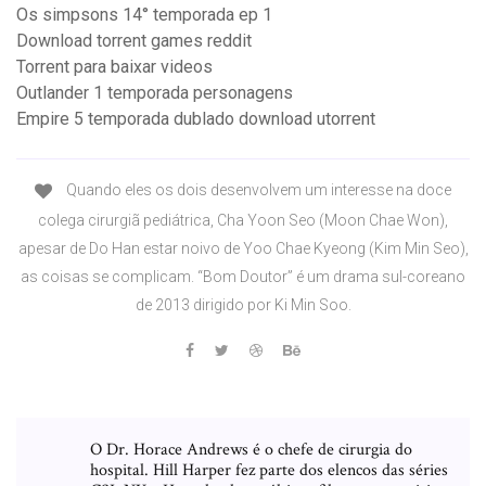
Os simpsons 14° temporada ep 1
Download torrent games reddit
Torrent para baixar videos
Outlander 1 temporada personagens
Empire 5 temporada dublado download utorrent
Quando eles os dois desenvolvem um interesse na doce
colega cirurgiã pediátrica, Cha Yoon Seo (Moon Chae Won),
apesar de Do Han estar noivo de Yoo Chae Kyeong (Kim Min Seo),
as coisas se complicam. “Bom Doutor” é um drama sul-coreano
de 2013 dirigido por Ki Min Soo.
O Dr. Horace Andrews é o chefe de cirurgia do
hospital. Hill Harper fez parte dos elencos das séries