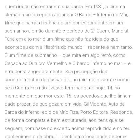
quem irá ou não entrar em sua barca. Em 1981, o cinema
alemão marcou época ao lançar O Barco – Inferno no Mar,
filme que narra a história de um correspondente em um
submarino alemão durante o período da 2ª Guerra Mundial.
Fúria em alto mar é um filme que não faz ideia do que
aconteceu com a História do mundo – recente e nem tanto.
É um filme de submarino – que mira em algo retrô, como
Caçada ao Outubro Vermelho e O barco: Inferno no mar – e
erra constrangedoramente. Sua percepção dos
acontecimentos do passado é, no mínimo, bizarra: é como
se a Guerra Fria não tivesse terminado até hoje. 14. no
momento em que morreste. 15. os pecados que lhe tinham
dado prazer, de que gozara em vida. Gil Vicente, Auto da
Barca do Inferno, edio de Mrio Fiza, Porto Editora. Responde,
de forma completa e bem estruturada, aos itens que se
seguem, com base no excerto acima reproduzido e no teu
conhecimento da obra. 1. Identifica o local onde decorre