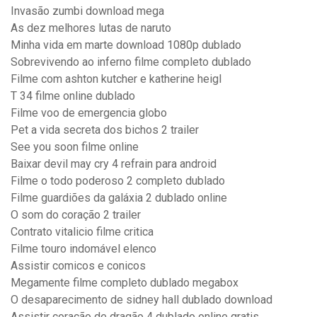
Invasão zumbi download mega
As dez melhores lutas de naruto
Minha vida em marte download 1080p dublado
Sobrevivendo ao inferno filme completo dublado
Filme com ashton kutcher e katherine heigl
T 34 filme online dublado
Filme voo de emergencia globo
Pet a vida secreta dos bichos 2 trailer
See you soon filme online
Baixar devil may cry 4 refrain para android
Filme o todo poderoso 2 completo dublado
Filme guardiões da galáxia 2 dublado online
O som do coração 2 trailer
Contrato vitalicio filme critica
Filme touro indomável elenco
Assistir comicos e conicos
Megamente filme completo dublado megabox
O desaparecimento de sidney hall dublado download
Assistir coração de dragão 4 dublado online gratis