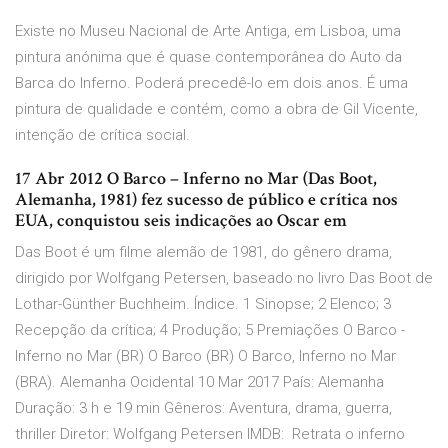
Existe no Museu Nacional de Arte Antiga, em Lisboa, uma
pintura anónima que é quase contemporânea do Auto da
Barca do Inferno. Poderá precedê-lo em dois anos. É uma
pintura de qualidade e contém, como a obra de Gil Vicente,
intenção de crítica social.
17 Abr 2012 O Barco – Inferno no Mar (Das Boot,
Alemanha, 1981) fez sucesso de público e crítica nos
EUA, conquistou seis indicações ao Oscar em
Das Boot é um filme alemão de 1981, do gênero drama,
dirigido por Wolfgang Petersen, baseado no livro Das Boot de
Lothar-Günther Buchheim. Índice. 1 Sinopse; 2 Elenco; 3
Recepção da crítica; 4 Produção; 5 Premiações O Barco -
Inferno no Mar (BR) O Barco (BR) O Barco, Inferno no Mar
(BRA). Alemanha Ocidental 10 Mar 2017 País: Alemanha
Duração: 3 h e 19 min Gêneros: Aventura, drama, guerra,
thriller Diretor: Wolfgang Petersen IMDB: Retrata o inferno