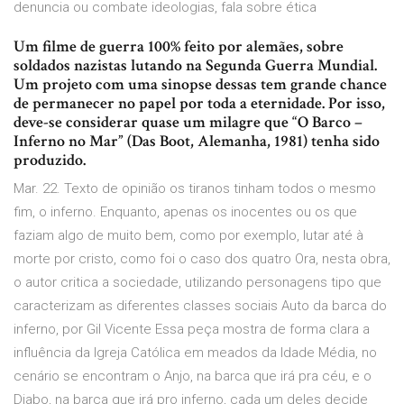
denuncia ou combate ideologias, fala sobre ética
Um filme de guerra 100% feito por alemães, sobre
soldados nazistas lutando na Segunda Guerra Mundial.
Um projeto com uma sinopse dessas tem grande chance
de permanecer no papel por toda a eternidade. Por isso,
deve-se considerar quase um milagre que “O Barco –
Inferno no Mar” (Das Boot, Alemanha, 1981) tenha sido
produzido.
Mar. 22. Texto de opinião os tiranos tinham todos o mesmo
fim, o inferno. Enquanto, apenas os inocentes ou os que
faziam algo de muito bem, como por exemplo, lutar até à
morte por cristo, como foi o caso dos quatro Ora, nesta obra,
o autor critica a sociedade, utilizando personagens tipo que
caracterizam as diferentes classes sociais Auto da barca do
inferno, por Gil Vicente Essa peça mostra de forma clara a
influência da Igreja Católica em meados da Idade Média, no
cenário se encontram o Anjo, na barca que irá pra céu, e o
Diabo, na barca que irá pro inferno, cada um deles decide