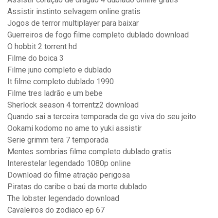
Assistir instinto selvagem online gratis
Jogos de terror multiplayer para baixar
Guerreiros de fogo filme completo dublado download
O hobbit 2 torrent hd
Filme do boica 3
Filme juno completo e dublado
It filme completo dublado 1990
Filme tres ladrão e um bebe
Sherlock season 4 torrentz2 download
Quando sai a terceira temporada de go viva do seu jeito
Ookami kodomo no ame to yuki assistir
Serie grimm tera 7 temporada
Mentes sombrias filme completo dublado gratis
Interestelar legendado 1080p online
Download do filme atração perigosa
Piratas do caribe o baú da morte dublado
The lobster legendado download
Cavaleiros do zodiaco ep 67