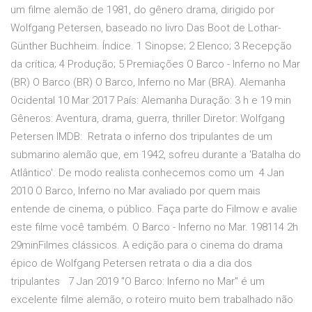
um filme alemão de 1981, do gênero drama, dirigido por
Wolfgang Petersen, baseado no livro Das Boot de Lothar-
Günther Buchheim. Índice. 1 Sinopse; 2 Elenco; 3 Recepção
da crítica; 4 Produção; 5 Premiações O Barco - Inferno no Mar
(BR) O Barco (BR) O Barco, Inferno no Mar (BRA). Alemanha
Ocidental 10 Mar 2017 País: Alemanha Duração: 3 h e 19 min
Gêneros: Aventura, drama, guerra, thriller Diretor: Wolfgang
Petersen IMDB: Retrata o inferno dos tripulantes de um
submarino alemão que, em 1942, sofreu durante a 'Batalha do
Atlântico'. De modo realista conhecemos como um 4 Jan
2010 O Barco, Inferno no Mar avaliado por quem mais
entende de cinema, o público. Faça parte do Filmow e avalie
este filme você também. O Barco - Inferno no Mar. 198114 2h
29minFilmes clássicos. A edição para o cinema do drama
épico de Wolfgang Petersen retrata o dia a dia dos
tripulantes 7 Jan 2019 "O Barco: Inferno no Mar" é um
excelente filme alemão, o roteiro muito bem trabalhado não