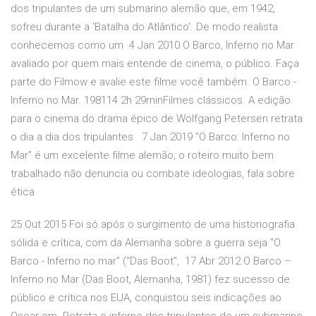
dos tripulantes de um submarino alemão que, em 1942,
sofreu durante a 'Batalha do Atlântico'. De modo realista
conhecemos como um 4 Jan 2010 O Barco, Inferno no Mar
avaliado por quem mais entende de cinema, o público. Faça
parte do Filmow e avalie este filme você também. O Barco -
Inferno no Mar. 198114 2h 29minFilmes clássicos. A edição
para o cinema do drama épico de Wolfgang Petersen retrata
o dia a dia dos tripulantes 7 Jan 2019 "O Barco: Inferno no
Mar" é um excelente filme alemão, o roteiro muito bem
trabalhado não denuncia ou combate ideologias, fala sobre
ética
25 Out 2015 Foi só após o surgimento de uma historiografia
sólida e crítica, com da Alemanha sobre a guerra seja "O
Barco - Inferno no mar" ("Das Boot", 17 Abr 2012 O Barco –
Inferno no Mar (Das Boot, Alemanha, 1981) fez sucesso de
público e crítica nos EUA, conquistou seis indicações ao